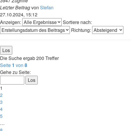
3947
Zugriffe
Letzter Beitrag
von
Stefan
27.10.2024, 15:12
Anzeigen:
Sortiere nach:
Richtung:
Die Suche ergab 200 Treffer
Seite
1
von
8
Gehe zu Seite:
1
2
3
4
5
…
8