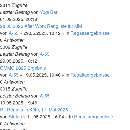
2311
Zugriffe
Letzter Beitrag
von
Yogi Bär
01.09.2025, 20:18
28.05.2025 After Work Rangliste für MM
von
A-55
»
29.05.2025, 10:12
» in
Regattaergebnisse
0
Antworten
3009
Zugriffe
Letzter Beitrag
von
A-55
29.05.2025, 10:12
GMMC 2025 Ergebnis
von
A-55
»
19.05.2025, 19:46
» in
Regattaergebnisse
0
Antworten
3015
Zugriffe
Letzter Beitrag
von
A-55
19.05.2025, 19:46
RL-Regatta in Köln, 11. Mai 2025
von
Stefan
»
11.05.2025, 16:04
» in
Regattaergebnisse
0
Antworten