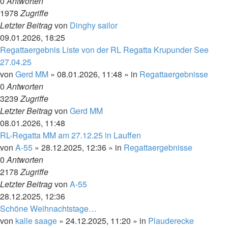
0
Antworten
1978
Zugriffe
Letzter Beitrag
von
Dinghy sailor
09.01.2026, 18:25
Regattaergebnis Liste von der RL Regatta Krupunder See
27.04.25
von
Gerd MM
»
08.01.2026, 11:48
» in
Regattaergebnisse
0
Antworten
3239
Zugriffe
Letzter Beitrag
von
Gerd MM
08.01.2026, 11:48
RL-Regatta MM am 27.12.25 in Lauffen
von
A-55
»
28.12.2025, 12:36
» in
Regattaergebnisse
0
Antworten
2178
Zugriffe
Letzter Beitrag
von
A-55
28.12.2025, 12:36
Schöne Weihnachtstage…
von
kalle saage
»
24.12.2025, 11:20
» in
Plauderecke