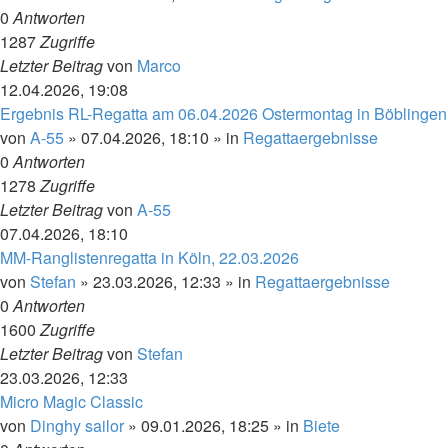
0
Antworten
1287
Zugriffe
Letzter Beitrag
von
Marco
12.04.2026, 19:08
Ergebnis RL-Regatta am 06.04.2026 Ostermontag in Böblingen
von
A-55
»
07.04.2026, 18:10
» in
Regattaergebnisse
0
Antworten
1278
Zugriffe
Letzter Beitrag
von
A-55
07.04.2026, 18:10
MM-Ranglistenregatta in Köln, 22.03.2026
von
Stefan
»
23.03.2026, 12:33
» in
Regattaergebnisse
0
Antworten
1600
Zugriffe
Letzter Beitrag
von
Stefan
23.03.2026, 12:33
Micro Magic Classic
von
Dinghy sailor
»
09.01.2026, 18:25
» in
Biete