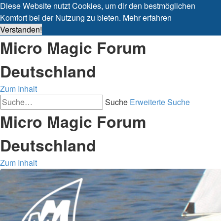
Diese Website nutzt Cookies, um dir den bestmöglichen
Komfort bei der Nutzung zu bieten.
Mehr erfahren
Verstanden!
Micro Magic Forum
Deutschland
Zum Inhalt
Suche
Erweiterte Suche
Micro Magic Forum
Deutschland
Zum Inhalt