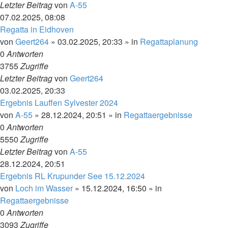
Letzter Beitrag
von
A-55
07.02.2025, 08:08
Regatta in Eidhoven
von
Geert264
»
03.02.2025, 20:33
» in
Regattaplanung
0
Antworten
3755
Zugriffe
Letzter Beitrag
von
Geert264
03.02.2025, 20:33
Ergebnis Lauffen Sylvester 2024
von
A-55
»
28.12.2024, 20:51
» in
Regattaergebnisse
0
Antworten
5550
Zugriffe
Letzter Beitrag
von
A-55
28.12.2024, 20:51
Ergebnis RL Krupunder See 15.12.2024
von
Loch im Wasser
»
15.12.2024, 16:50
» in
Regattaergebnisse
0
Antworten
3093
Zugriffe