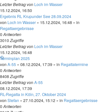
Letzter Beitrag
von
Loch im Wasser
15.12.2024, 16:50
Ergebnis RL Krupunder See 28.09.2024
von
Loch im Wasser
»
15.12.2024, 16:48
» in
Regattaergebnisse
0
Antworten
3010
Zugriffe
Letzter Beitrag
von
Loch im Wasser
15.12.2024, 16:48
Terminplan 2025
von
A-55
»
08.12.2024, 17:39
» in
Regattatermine
0
Antworten
8408
Zugriffe
Letzter Beitrag
von
A-55
08.12.2024, 17:39
RL-Regatta in Köln, 27. Oktober 2024
von
Stefan
»
27.10.2024, 15:12
» in
Regattaergebnisse
0
Antworten