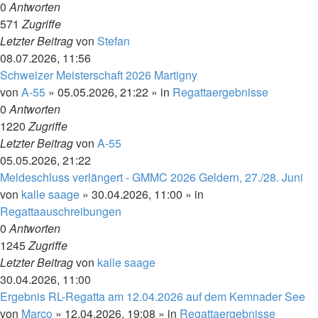
0
Antworten
571
Zugriffe
Letzter Beitrag
von
Stefan
08.07.2026, 11:56
Schweizer Meisterschaft 2026 Martigny
von
A-55
»
05.05.2026, 21:22
» in
Regattaergebnisse
0
Antworten
1220
Zugriffe
Letzter Beitrag
von
A-55
05.05.2026, 21:22
Meldeschluss verlängert - GMMC 2026 Geldern, 27./28. Juni
von
kalle saage
»
30.04.2026, 11:00
» in
Regattaauschreibungen
0
Antworten
1245
Zugriffe
Letzter Beitrag
von
kalle saage
30.04.2026, 11:00
Ergebnis RL-Regatta am 12.04.2026 auf dem Kemnader See
von
Marco
»
12.04.2026, 19:08
» in
Regattaergebnisse