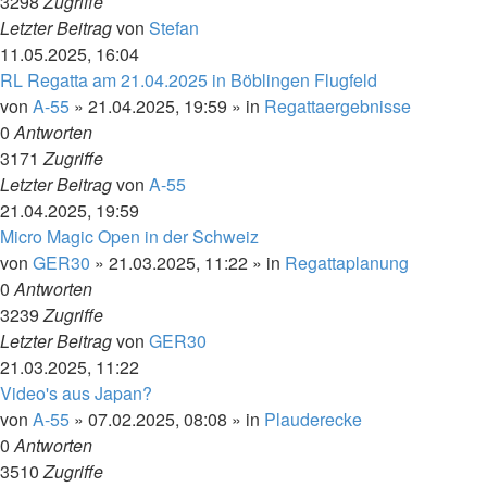
3298
Zugriffe
Letzter Beitrag
von
Stefan
11.05.2025, 16:04
RL Regatta am 21.04.2025 in Böblingen Flugfeld
von
A-55
»
21.04.2025, 19:59
» in
Regattaergebnisse
0
Antworten
3171
Zugriffe
Letzter Beitrag
von
A-55
21.04.2025, 19:59
Micro Magic Open in der Schweiz
von
GER30
»
21.03.2025, 11:22
» in
Regattaplanung
0
Antworten
3239
Zugriffe
Letzter Beitrag
von
GER30
21.03.2025, 11:22
Video's aus Japan?
von
A-55
»
07.02.2025, 08:08
» in
Plauderecke
0
Antworten
3510
Zugriffe