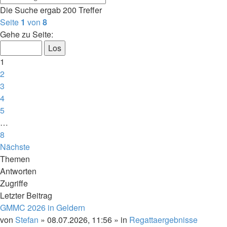
Die Suche ergab 200 Treffer
Seite
1
von
8
Gehe zu Seite:
1
2
3
4
5
…
8
Nächste
Themen
Antworten
Zugriffe
Letzter Beitrag
GMMC 2026 in Geldern
von
Stefan
»
08.07.2026, 11:56
» in
Regattaergebnisse