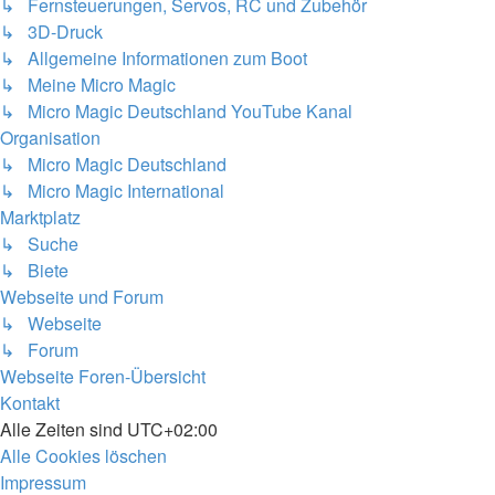
↳ Fernsteuerungen, Servos, RC und Zubehör
↳ 3D-Druck
↳ Allgemeine Informationen zum Boot
↳ Meine Micro Magic
↳ Micro Magic Deutschland YouTube Kanal
Organisation
↳ Micro Magic Deutschland
↳ Micro Magic International
Marktplatz
↳ Suche
↳ Biete
Webseite und Forum
↳ Webseite
↳ Forum
Webseite
Foren-Übersicht
Kontakt
Alle Zeiten sind
UTC+02:00
Alle Cookies löschen
Impressum