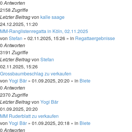
0
Antworten
2158
Zugriffe
Letzter Beitrag
von
kalle saage
24.12.2025, 11:20
MM-Ranglistenregatta in Köln, 02.11.2025
von
Stefan
»
02.11.2025, 15:26
» in
Regattaergebnisse
0
Antworten
3191
Zugriffe
Letzter Beitrag
von
Stefan
02.11.2025, 15:26
Grossbaumbeschlag zu verkaufen
von
Yogi Bär
»
01.09.2025, 20:20
» in
Biete
0
Antworten
2370
Zugriffe
Letzter Beitrag
von
Yogi Bär
01.09.2025, 20:20
MM Ruderblatt zu verkaufen
von
Yogi Bär
»
01.09.2025, 20:18
» in
Biete
0
Antworten