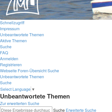
Schnellzugriff
Impressum
Unbeantwortete Themen
Aktive Themen
Suche
FAQ
Anmelden
Registrieren
Webseite
Foren-Übersicht
Suche
Unbeantwortete Themen
Suche
Select Language
▼
Unbeantwortete Themen
Zur erweiterten Suche
Suche
Erweiterte Suche