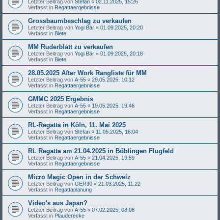
Letzter Beitrag von
Stefan
«
02.11.2025, 15:26
Verfasst in
Regattaergebnisse
Grossbaumbeschlag zu verkaufen
Letzter Beitrag von
Yogi Bär
«
01.09.2025, 20:20
Verfasst in
Biete
MM Ruderblatt zu verkaufen
Letzter Beitrag von
Yogi Bär
«
01.09.2025, 20:18
Verfasst in
Biete
28.05.2025 After Work Rangliste für MM
Letzter Beitrag von
A-55
«
29.05.2025, 10:12
Verfasst in
Regattaergebnisse
GMMC 2025 Ergebnis
Letzter Beitrag von
A-55
«
19.05.2025, 19:46
Verfasst in
Regattaergebnisse
RL-Regatta in Köln, 11. Mai 2025
Letzter Beitrag von
Stefan
«
11.05.2025, 16:04
Verfasst in
Regattaergebnisse
RL Regatta am 21.04.2025 in Böblingen Flugfeld
Letzter Beitrag von
A-55
«
21.04.2025, 19:59
Verfasst in
Regattaergebnisse
Micro Magic Open in der Schweiz
Letzter Beitrag von
GER30
«
21.03.2025, 11:22
Verfasst in
Regattaplanung
Video's aus Japan?
Letzter Beitrag von
A-55
«
07.02.2025, 08:08
Verfasst in
Plauderecke