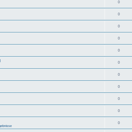
0
0
0
0
0
d
0
0
0
0
0
0
gebnisse