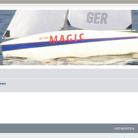
emen
ANTWORTEN