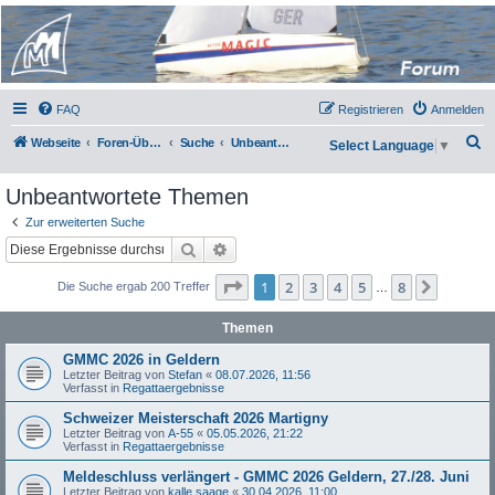
Micro Magic Forum
Deutschland
FAQ
Registrieren
Anmelden
S
Webseite
Foren-Übersicht
Suche
Unbeantwortete Themen
Select Language
▼
u
Unbeantwortete Themen
c
h
Zur erweiterten Suche
Suche
Erweiterte Suche
e
Seite
1
von
8
1
2
3
4
5
8
Nächst
Die Suche ergab 200 Treffer
…
Themen
GMMC 2026 in Geldern
Letzter Beitrag von
Stefan
«
08.07.2026, 11:56
Verfasst in
Regattaergebnisse
Schweizer Meisterschaft 2026 Martigny
Letzter Beitrag von
A-55
«
05.05.2026, 21:22
Verfasst in
Regattaergebnisse
Meldeschluss verlängert - GMMC 2026 Geldern, 27./28. Juni
Letzter Beitrag von
kalle saage
«
30.04.2026, 11:00