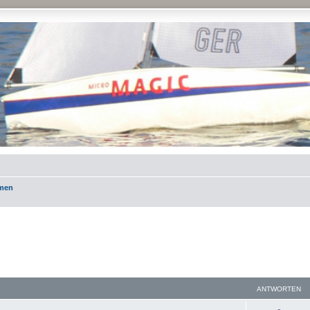
emen
ANTWORTEN