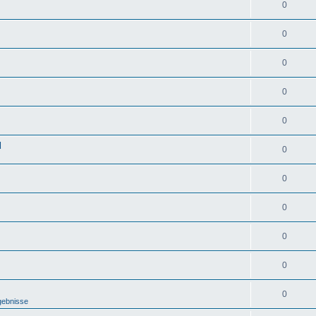
0
0
0
0
0
d
0
0
0
0
0
0
gebnisse