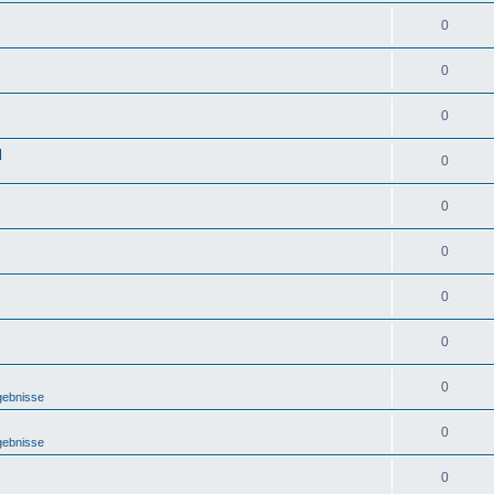
0
0
0
d
0
0
0
0
0
0
gebnisse
0
gebnisse
0