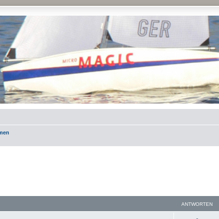
emen
ANTWORTEN