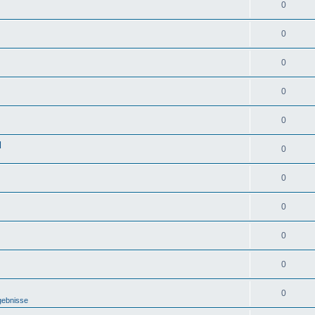
0
0
0
0
0
d
0
0
0
0
0
0
gebnisse