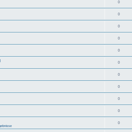
0
0
0
0
0
d
0
0
0
0
0
0
gebnisse