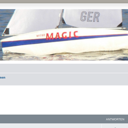
emen
ANTWORTEN