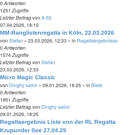
0
Antworten
1251
Zugriffe
Letzter Beitrag
von
A-55
07.04.2026, 18:10
MM-Ranglistenregatta in Köln, 22.03.2026
von
Stefan
»
23.03.2026, 12:33
» in
Regattaergebnisse
0
Antworten
1574
Zugriffe
Letzter Beitrag
von
Stefan
23.03.2026, 12:33
Micro Magic Classic
von
Dinghy sailor
»
09.01.2026, 18:25
» in
Biete
0
Antworten
1951
Zugriffe
Letzter Beitrag
von
Dinghy sailor
09.01.2026, 18:25
Regattaergebnis Liste von der RL Regatta
Krupunder See 27.04.25