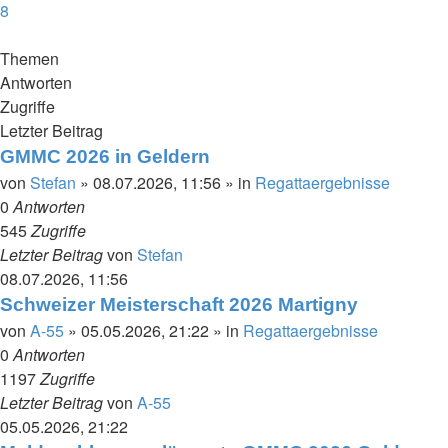
8
Nächste
Themen
Antworten
Zugriffe
Letzter Beitrag
GMMC 2026 in Geldern
von
Stefan
»
08.07.2026, 11:56
» in
Regattaergebnisse
0
Antworten
545
Zugriffe
Letzter Beitrag
von
Stefan
08.07.2026, 11:56
Schweizer Meisterschaft 2026 Martigny
von
A-55
»
05.05.2026, 21:22
» in
Regattaergebnisse
0
Antworten
1197
Zugriffe
Letzter Beitrag
von
A-55
05.05.2026, 21:22