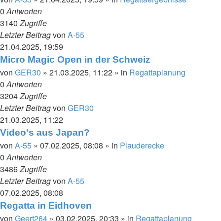
0
Antworten
3140
Zugriffe
Letzter Beitrag
von
A-55
21.04.2025, 19:59
Micro Magic Open in der Schweiz
von
GER30
»
21.03.2025, 11:22
» in
Regattaplanung
0
Antworten
3204
Zugriffe
Letzter Beitrag
von
GER30
21.03.2025, 11:22
Video's aus Japan?
von
A-55
»
07.02.2025, 08:08
» in
Plauderecke
0
Antworten
3486
Zugriffe
Letzter Beitrag
von
A-55
07.02.2025, 08:08
Regatta in Eidhoven
von
Geert264
»
03.02.2025, 20:33
» in
Regattaplanung