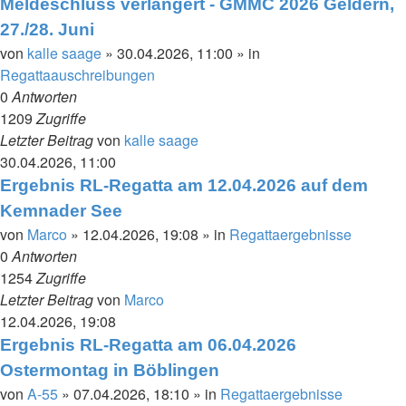
Meldeschluss verlängert - GMMC 2026 Geldern,
27./28. Juni
von
kalle saage
»
30.04.2026, 11:00
» in
Regattaauschreibungen
0
Antworten
1209
Zugriffe
Letzter Beitrag
von
kalle saage
30.04.2026, 11:00
Ergebnis RL-Regatta am 12.04.2026 auf dem
Kemnader See
von
Marco
»
12.04.2026, 19:08
» in
Regattaergebnisse
0
Antworten
1254
Zugriffe
Letzter Beitrag
von
Marco
12.04.2026, 19:08
Ergebnis RL-Regatta am 06.04.2026
Ostermontag in Böblingen
von
A-55
»
07.04.2026, 18:10
» in
Regattaergebnisse