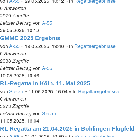
von
A-55
»
29.05.2025, 10:12
» in
Regattaergebnisse
0
Antworten
2979
Zugriffe
Letzter Beitrag
von
A-55
29.05.2025, 10:12
GMMC 2025 Ergebnis
von
A-55
»
19.05.2025, 19:46
» in
Regattaergebnisse
0
Antworten
2988
Zugriffe
Letzter Beitrag
von
A-55
19.05.2025, 19:46
RL-Regatta in Köln, 11. Mai 2025
von
Stefan
»
11.05.2025, 16:04
» in
Regattaergebnisse
0
Antworten
3273
Zugriffe
Letzter Beitrag
von
Stefan
11.05.2025, 16:04
RL Regatta am 21.04.2025 in Böblingen Flugfeld
von
A-55
»
21.04.2025, 19:59
» in
Regattaergebnisse