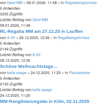
von
Gerd MM
»
08.01.2026, 11:48
» in
Regattaergebnisse
0
Antworten
3205
Zugriffe
Letzter Beitrag
von
Gerd MM
08.01.2026, 11:48
RL-Regatta MM am 27.12.25 in Lauffen
von
A-55
»
28.12.2025, 12:36
» in
Regattaergebnisse
0
Antworten
2149
Zugriffe
Letzter Beitrag
von
A-55
28.12.2025, 12:36
Schöne Weihnachtstage…
von
kalle saage
»
24.12.2025, 11:20
» in
Plauderecke
0
Antworten
2130
Zugriffe
Letzter Beitrag
von
kalle saage
24.12.2025, 11:20
MM-Ranglistenregatta in Köln, 02.11.2025