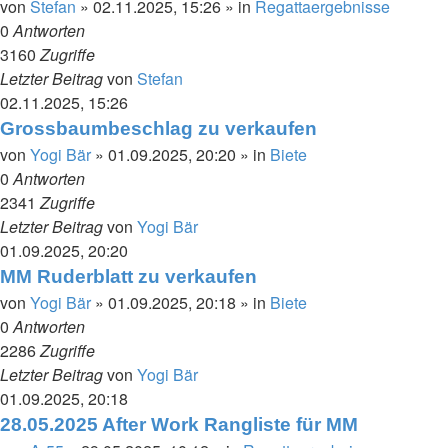
von
Stefan
»
02.11.2025, 15:26
» in
Regattaergebnisse
0
Antworten
3160
Zugriffe
Letzter Beitrag
von
Stefan
02.11.2025, 15:26
Grossbaumbeschlag zu verkaufen
von
Yogi Bär
»
01.09.2025, 20:20
» in
Biete
0
Antworten
2341
Zugriffe
Letzter Beitrag
von
Yogi Bär
01.09.2025, 20:20
MM Ruderblatt zu verkaufen
von
Yogi Bär
»
01.09.2025, 20:18
» in
Biete
0
Antworten
2286
Zugriffe
Letzter Beitrag
von
Yogi Bär
01.09.2025, 20:18
28.05.2025 After Work Rangliste für MM