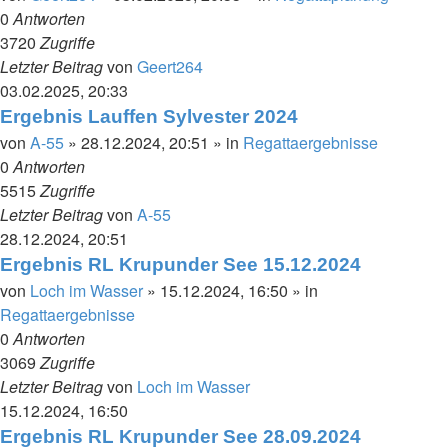
0
Antworten
3720
Zugriffe
Letzter Beitrag
von
Geert264
03.02.2025, 20:33
Ergebnis Lauffen Sylvester 2024
von
A-55
»
28.12.2024, 20:51
» in
Regattaergebnisse
0
Antworten
5515
Zugriffe
Letzter Beitrag
von
A-55
28.12.2024, 20:51
Ergebnis RL Krupunder See 15.12.2024
von
Loch im Wasser
»
15.12.2024, 16:50
» in
Regattaergebnisse
0
Antworten
3069
Zugriffe
Letzter Beitrag
von
Loch im Wasser
15.12.2024, 16:50
Ergebnis RL Krupunder See 28.09.2024