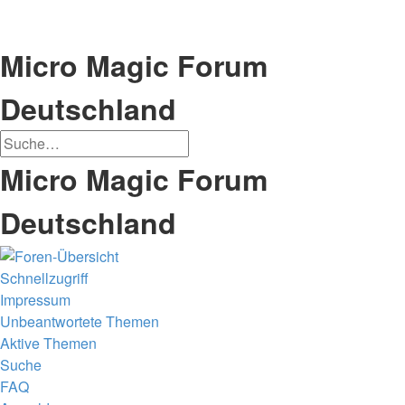
Micro Magic Forum
Deutschland
Suche
Erweiterte
Micro Magic Forum
Suche
Deutschland
Schnellzugriff
Impressum
Unbeantwortete Themen
Aktive Themen
Suche
FAQ