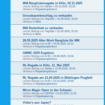
MM-Ranglistenregatta in Köln, 02.11.2025
Letzter Beitrag von
Stefan
«
02.11.2025, 15:26
Verfasst in
Regattaergebnisse
Grossbaumbeschlag zu verkaufen
Letzter Beitrag von
Yogi Bär
«
01.09.2025, 20:20
Verfasst in
Biete
MM Ruderblatt zu verkaufen
Letzter Beitrag von
Yogi Bär
«
01.09.2025, 20:18
Verfasst in
Biete
28.05.2025 After Work Rangliste für MM
Letzter Beitrag von
A-55
«
29.05.2025, 10:12
Verfasst in
Regattaergebnisse
GMMC 2025 Ergebnis
Letzter Beitrag von
A-55
«
19.05.2025, 19:46
Verfasst in
Regattaergebnisse
RL-Regatta in Köln, 11. Mai 2025
Letzter Beitrag von
Stefan
«
11.05.2025, 16:04
Verfasst in
Regattaergebnisse
RL Regatta am 21.04.2025 in Böblingen Flugfeld
Letzter Beitrag von
A-55
«
21.04.2025, 19:59
Verfasst in
Regattaergebnisse
Micro Magic Open in der Schweiz
Letzter Beitrag von
GER30
«
21.03.2025, 11:22
Verfasst in
Regattaplanung
Video's aus Japan?