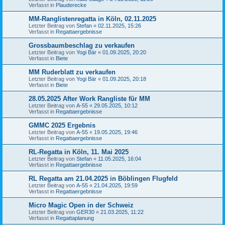
Verfasst in
Plauderecke
MM-Ranglistenregatta in Köln, 02.11.2025
Letzter Beitrag von
Stefan
«
02.11.2025, 15:26
Verfasst in
Regattaergebnisse
Grossbaumbeschlag zu verkaufen
Letzter Beitrag von
Yogi Bär
«
01.09.2025, 20:20
Verfasst in
Biete
MM Ruderblatt zu verkaufen
Letzter Beitrag von
Yogi Bär
«
01.09.2025, 20:18
Verfasst in
Biete
28.05.2025 After Work Rangliste für MM
Letzter Beitrag von
A-55
«
29.05.2025, 10:12
Verfasst in
Regattaergebnisse
GMMC 2025 Ergebnis
Letzter Beitrag von
A-55
«
19.05.2025, 19:46
Verfasst in
Regattaergebnisse
RL-Regatta in Köln, 11. Mai 2025
Letzter Beitrag von
Stefan
«
11.05.2025, 16:04
Verfasst in
Regattaergebnisse
RL Regatta am 21.04.2025 in Böblingen Flugfeld
Letzter Beitrag von
A-55
«
21.04.2025, 19:59
Verfasst in
Regattaergebnisse
Micro Magic Open in der Schweiz
Letzter Beitrag von
GER30
«
21.03.2025, 11:22
Verfasst in
Regattaplanung