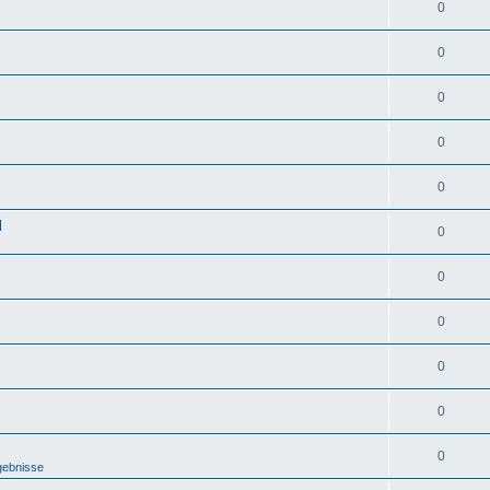
0
0
0
0
0
d
0
0
0
0
0
0
gebnisse