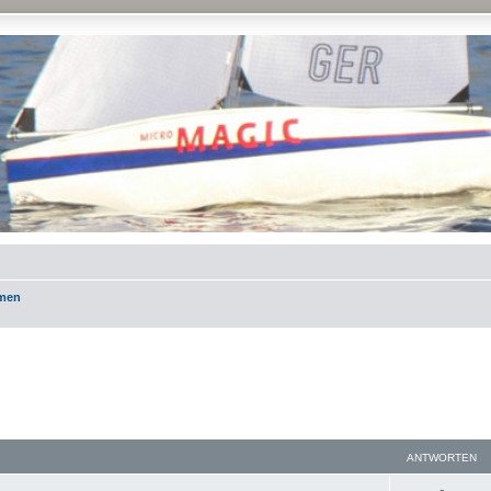
emen
ANTWORTEN