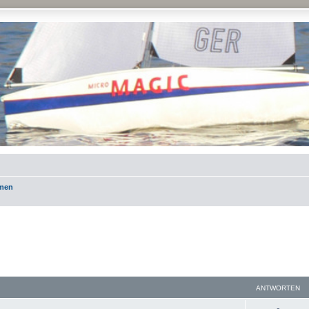
emen
ANTWORTEN