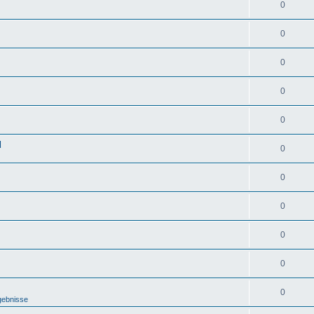
0
0
0
0
0
d
0
0
0
0
0
0
gebnisse