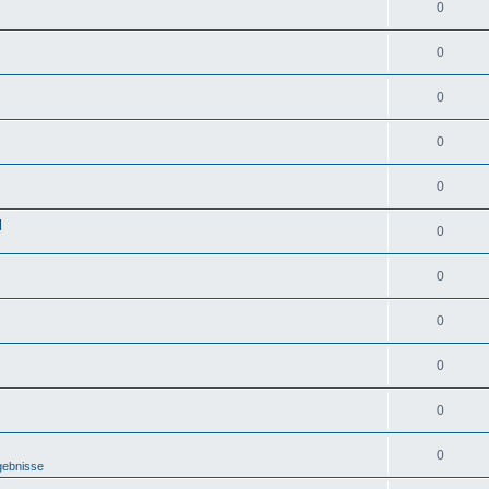
0
0
0
0
0
d
0
0
0
0
0
0
gebnisse