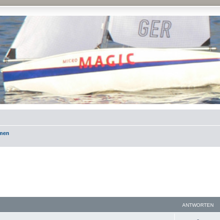
emen
ANTWORTEN