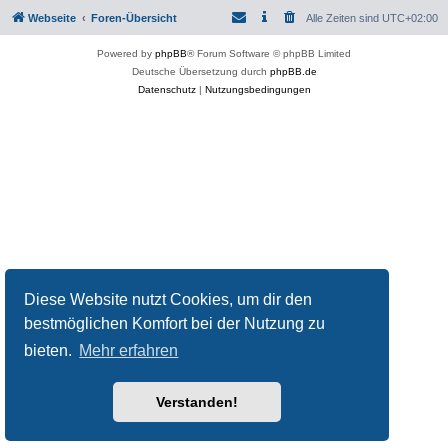
Webseite
Foren-Übersicht
Alle Zeiten sind
UTC+02:00
Powered by
phpBB
® Forum Software © phpBB Limited
Deutsche Übersetzung durch
phpBB.de
Datenschutz
|
Nutzungsbedingungen
Diese Website nutzt Cookies, um dir den
bestmöglichen Komfort bei der Nutzung zu
bieten.
Mehr erfahren
Verstanden!