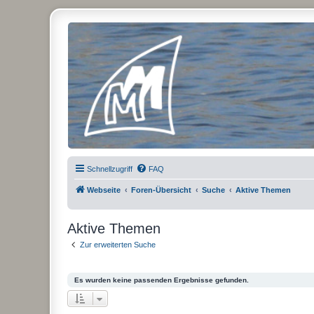
Micro Magic Forum Deutschland
Schnellzugriff
FAQ
Webseite
Foren-Übersicht
Suche
Aktive Themen
Aktive Themen
Zur erweiterten Suche
Es wurden keine passenden Ergebnisse gefunden.