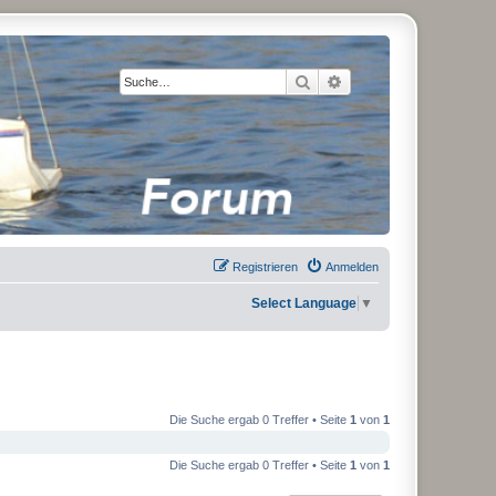
Suche
Erweiterte Suche
Registrieren
Anmelden
Select Language
▼
Die Suche ergab 0 Treffer • Seite
1
von
1
Die Suche ergab 0 Treffer • Seite
1
von
1