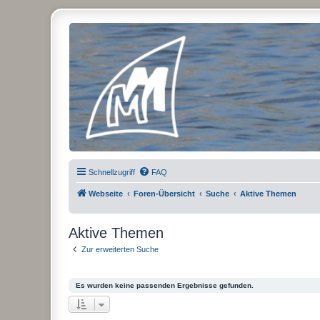
Micro Magic Forum Deutschland
Schnellzugriff
FAQ
Webseite
Foren-Übersicht
Suche
Aktive Themen
Aktive Themen
Zur erweiterten Suche
Es wurden keine passenden Ergebnisse gefunden.