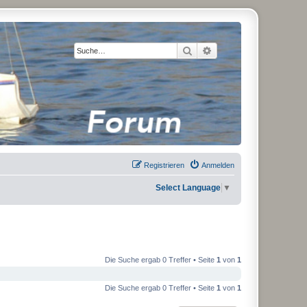
Suche
Erweiterte Suche
Registrieren
Anmelden
Select Language
▼
Die Suche ergab 0 Treffer • Seite
1
von
1
Die Suche ergab 0 Treffer • Seite
1
von
1