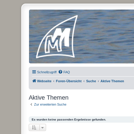
Micro Magic Forum Deutschland
Schnellzugriff
FAQ
Webseite
Foren-Übersicht
Suche
Aktive Themen
Aktive Themen
Zur erweiterten Suche
Es wurden keine passenden Ergebnisse gefunden.