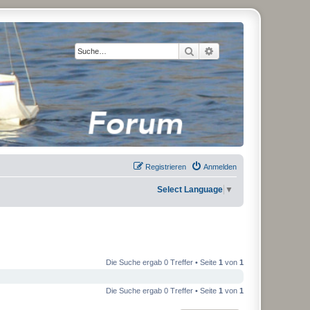
Suche
Erweiterte Suche
Registrieren
Anmelden
Select Language
▼
Die Suche ergab 0 Treffer • Seite
1
von
1
Die Suche ergab 0 Treffer • Seite
1
von
1