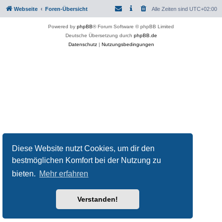
Webseite
Foren-Übersicht
Alle Zeiten sind
UTC+02:00
Powered by
phpBB
® Forum Software © phpBB Limited
Deutsche Übersetzung durch
phpBB.de
Datenschutz
|
Nutzungsbedingungen
Diese Website nutzt Cookies, um dir den
bestmöglichen Komfort bei der Nutzung zu
bieten.
Mehr erfahren
Verstanden!