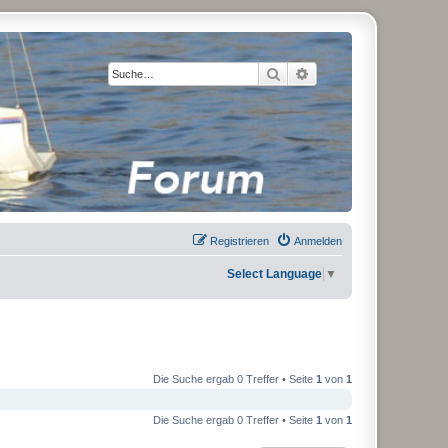
Suche
Erweiterte Suche
Registrieren
Anmelden
Select Language
▼
Die Suche ergab 0 Treffer • Seite
1
von
1
Die Suche ergab 0 Treffer • Seite
1
von
1