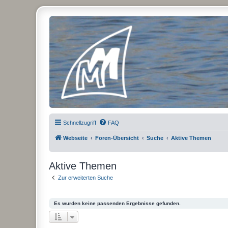
Micro Magic Forum Deutschland
Schnellzugriff
FAQ
Webseite
Foren-Übersicht
Suche
Aktive Themen
Aktive Themen
Zur erweiterten Suche
Es wurden keine passenden Ergebnisse gefunden.