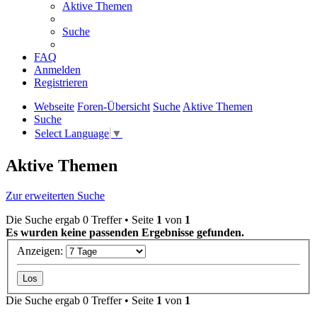
Aktive Themen
Suche
FAQ
Anmelden
Registrieren
Webseite
Foren-Übersicht
Suche
Aktive Themen
Suche
Select Language
▼
Aktive Themen
Zur erweiterten Suche
Die Suche ergab 0 Treffer • Seite
1
von
1
Es wurden keine passenden Ergebnisse gefunden.
Anzeigen:
Die Suche ergab 0 Treffer • Seite
1
von
1