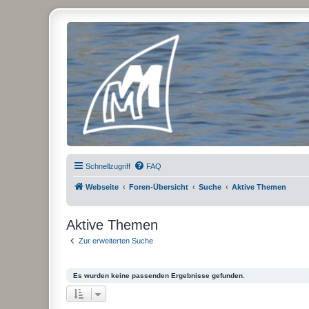
Micro Magic Forum Deutschland
Schnellzugriff
FAQ
Webseite
Foren-Übersicht
Suche
Aktive Themen
Aktive Themen
Zur erweiterten Suche
Es wurden keine passenden Ergebnisse gefunden.