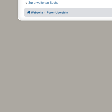
Zur erweiterten Suche
Webseite
Foren-Übersicht