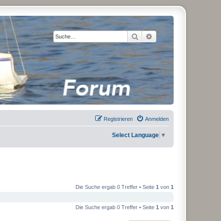
Suche
Erweiterte Suche
Registrieren
Anmelden
Select Language
▼
Die Suche ergab 0 Treffer • Seite
1
von
1
Die Suche ergab 0 Treffer • Seite
1
von
1