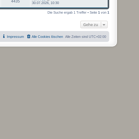
4435
30.07.2026, 10:30
Die Suche ergab 1 Treffer • Seite
1
von
1
Gehe zu
Impressum
Alle Cookies löschen
Alle Zeiten sind
UTC+02:00