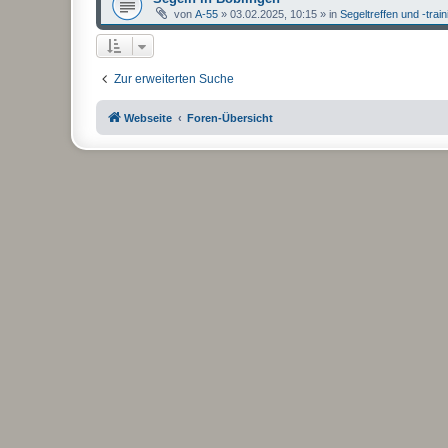
von
A-55
»
03.02.2025, 10:15
» in
Segeltreffen und -trai
Zur erweiterten Suche
Webseite
Foren-Übersicht