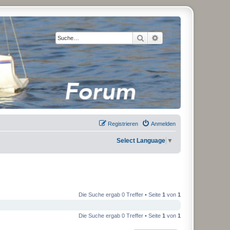
Suche
Erweiterte Suche
Registrieren
Anmelden
Select Language
▼
Die Suche ergab 0 Treffer • Seite
1
von
1
Die Suche ergab 0 Treffer • Seite
1
von
1