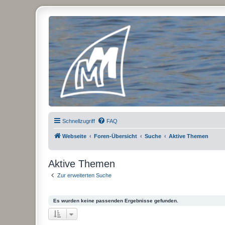
Micro Magic Forum Deutschland
Schnellzugriff
FAQ
Webseite
Foren-Übersicht
Suche
Aktive Themen
Aktive Themen
Zur erweiterten Suche
Es wurden keine passenden Ergebnisse gefunden.