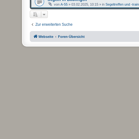
von
A-55
»
03.02.2025, 10:15
» in
Segeltreffen und -trai
Zur erweiterten Suche
Webseite
Foren-Übersicht