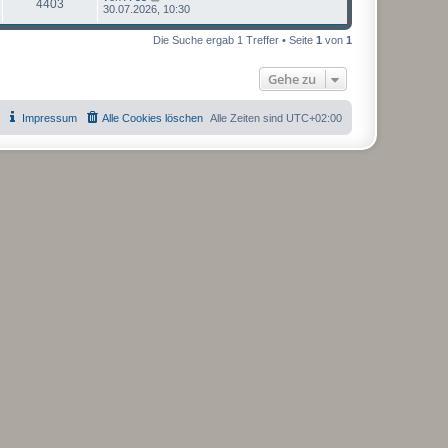
4403
30.07.2026, 10:30
Die Suche ergab 1 Treffer • Seite
1
von
1
Gehe zu
Impressum
Alle Cookies löschen
Alle Zeiten sind
UTC+02:00