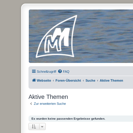
Micro Magic Forum Deutschland
Schnellzugriff
FAQ
Webseite
Foren-Übersicht
Suche
Aktive Themen
Aktive Themen
Zur erweiterten Suche
Es wurden keine passenden Ergebnisse gefunden.