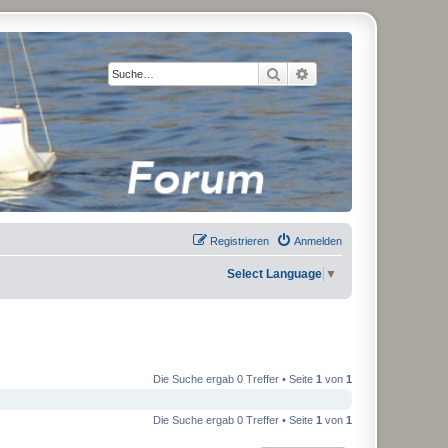
Suche
Erweiterte Suche
Registrieren
Anmelden
Select Language
▼
Die Suche ergab 0 Treffer • Seite
1
von
1
Die Suche ergab 0 Treffer • Seite
1
von
1