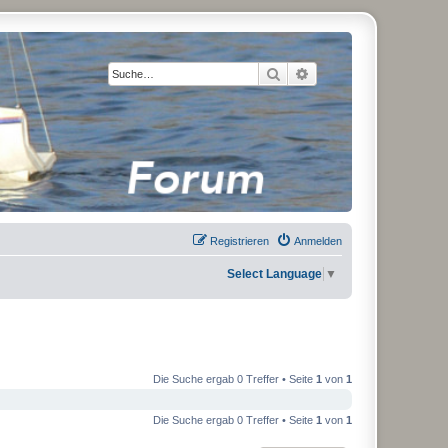
Suche
Erweiterte Suche
Registrieren
Anmelden
Select Language
▼
Die Suche ergab 0 Treffer • Seite
1
von
1
Die Suche ergab 0 Treffer • Seite
1
von
1