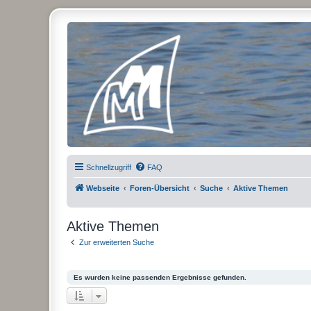
Micro Magic Forum Deutschland
Schnellzugriff
FAQ
Webseite
Foren-Übersicht
Suche
Aktive Themen
Aktive Themen
Zur erweiterten Suche
Es wurden keine passenden Ergebnisse gefunden.