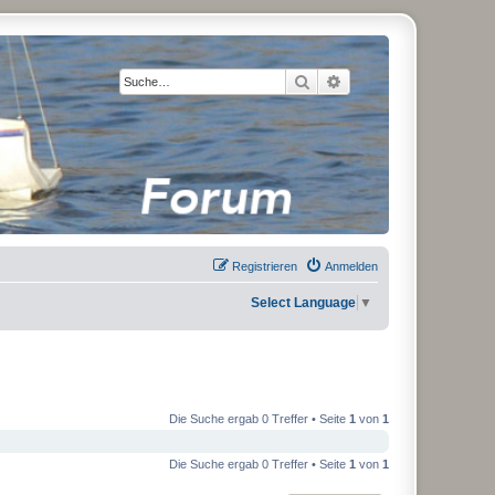
Suche
Erweiterte Suche
Registrieren
Anmelden
Select Language
▼
Die Suche ergab 0 Treffer • Seite
1
von
1
Die Suche ergab 0 Treffer • Seite
1
von
1