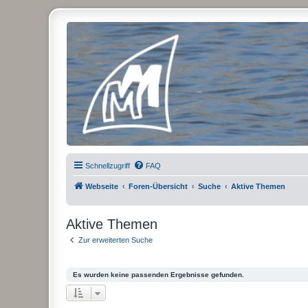
Micro Magic Forum Deutschland
Schnellzugriff
FAQ
Webseite
Foren-Übersicht
Suche
Aktive Themen
Aktive Themen
Zur erweiterten Suche
Es wurden keine passenden Ergebnisse gefunden.