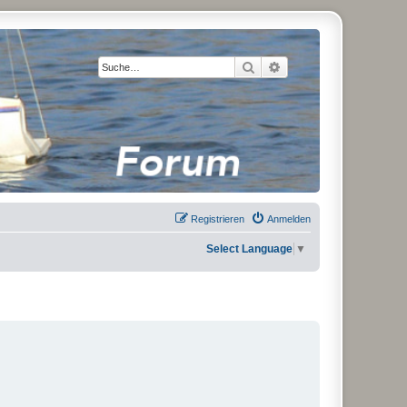
Suche
Erweiterte Suche
Registrieren
Anmelden
Select Language
▼