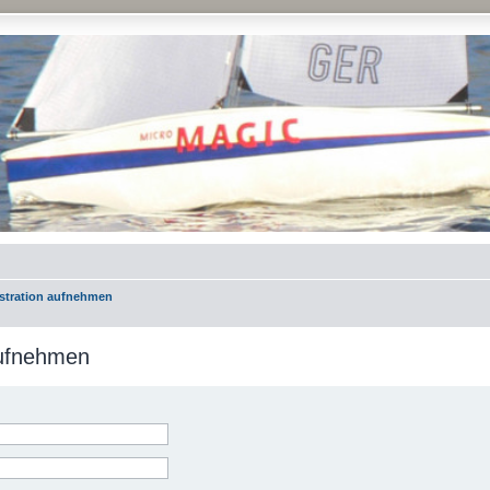
istration aufnehmen
aufnehmen