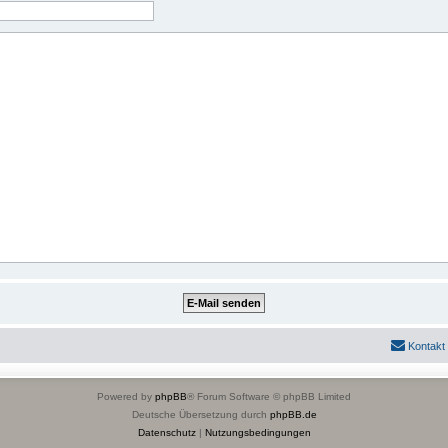
Kontakt
Powered by
phpBB
® Forum Software © phpBB Limited
Deutsche Übersetzung durch
phpBB.de
Datenschutz
|
Nutzungsbedingungen