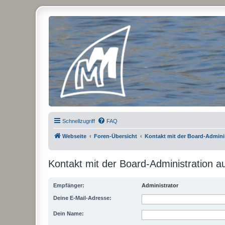
Micro Magic Forum Deutschland
Schnellzugriff
FAQ
Webseite
Foren-Übersicht
Kontakt mit der Board-Admin
Kontakt mit der Board-Administration 
Empfänger:
Administrator
Deine E-Mail-Adresse:
Dein Name: