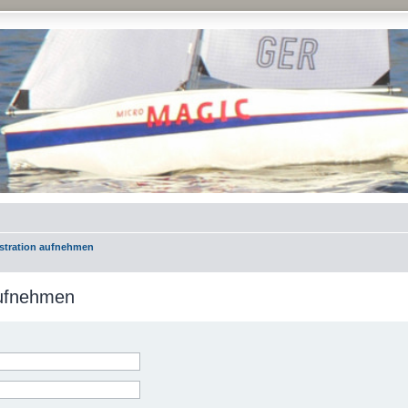
istration aufnehmen
aufnehmen