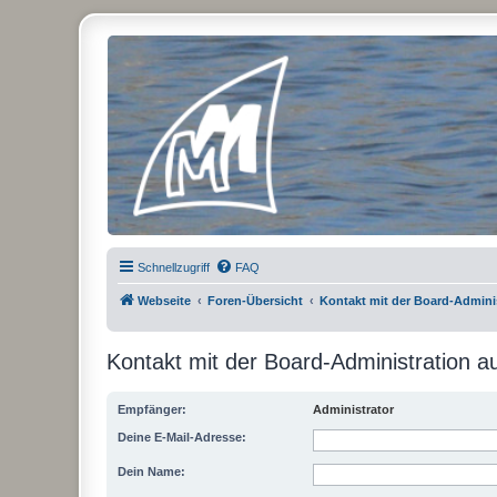
Micro Magic Forum Deutschland
Schnellzugriff
FAQ
Webseite
Foren-Übersicht
Kontakt mit der Board-Admin
Kontakt mit der Board-Administration 
Empfänger:
Administrator
Deine E-Mail-Adresse:
Dein Name: