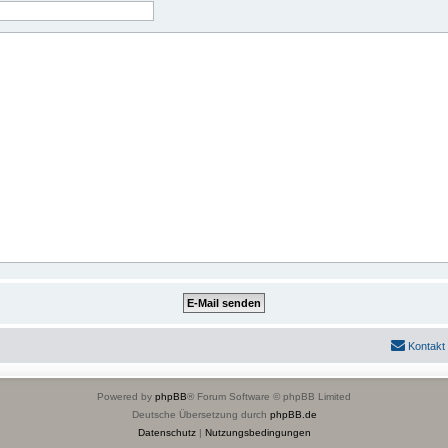
Kontakt
Powered by
phpBB
® Forum Software © phpBB Limited
Deutsche Übersetzung durch
phpBB.de
Datenschutz
|
Nutzungsbedingungen