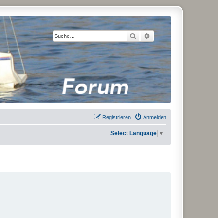
Suche
Erweiterte Suche
Registrieren
Anmelden
Select Language
▼