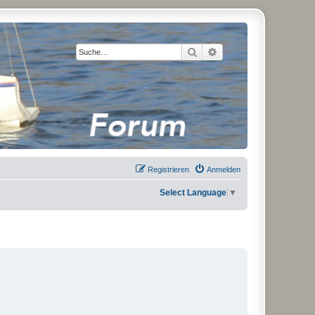
Suche
Erweiterte Suche
Registrieren
Anmelden
Select Language
▼