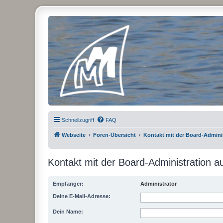
Micro Magic Forum Deutschland
Schnellzugriff
FAQ
Webseite
Foren-Übersicht
Kontakt mit der Board-Admin
Kontakt mit der Board-Administration 
Empfänger:
Administrator
Deine E-Mail-Adresse:
Dein Name: