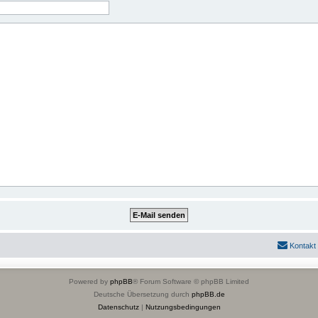
Kontakt
Powered by
phpBB
® Forum Software © phpBB Limited
Deutsche Übersetzung durch
phpBB.de
Datenschutz
|
Nutzungsbedingungen