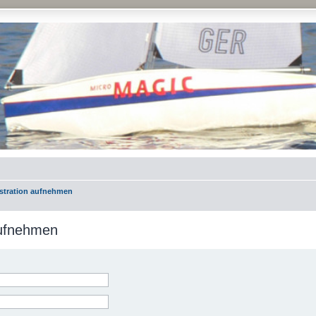
istration aufnehmen
aufnehmen