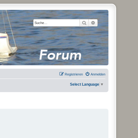
Suche
Erweiterte Suche
Registrieren
Anmelden
Select Language
▼