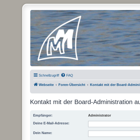
Micro Magic Forum Deutschland
Schnellzugriff
FAQ
Webseite
Foren-Übersicht
Kontakt mit der Board-Admin
Kontakt mit der Board-Administration 
Empfänger:
Administrator
Deine E-Mail-Adresse:
Dein Name: