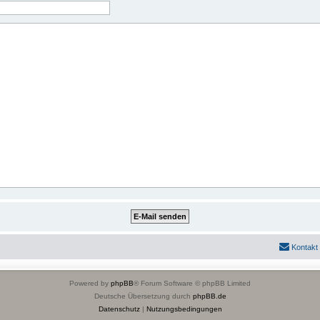
Kontakt
Powered by
phpBB
® Forum Software © phpBB Limited
Deutsche Übersetzung durch
phpBB.de
Datenschutz
|
Nutzungsbedingungen