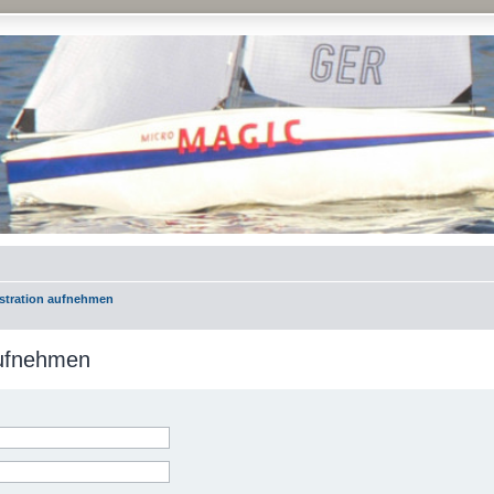
istration aufnehmen
aufnehmen