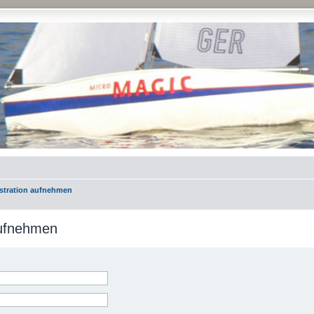
istration aufnehmen
aufnehmen