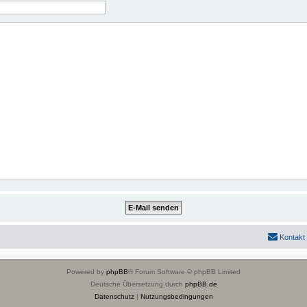
Kontakt
Powered by
phpBB
® Forum Software © phpBB Limited
Deutsche Übersetzung durch
phpBB.de
Datenschutz
|
Nutzungsbedingungen