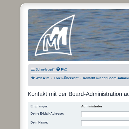
Micro Magic Forum Deutschland
Schnellzugriff
FAQ
Webseite
Foren-Übersicht
Kontakt mit der Board-Admin
Kontakt mit der Board-Administration 
Empfänger:
Administrator
Deine E-Mail-Adresse:
Dein Name: