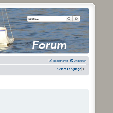
Suche
Erweiterte Suche
Registrieren
Anmelden
Select Language
▼