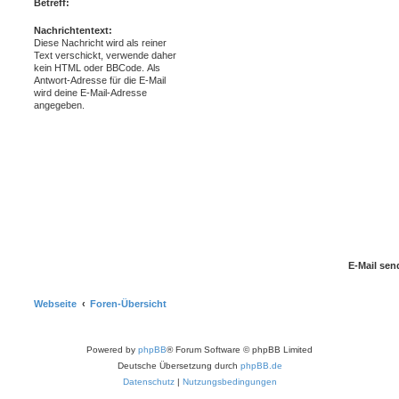
Betreff:
Nachrichtentext:
Diese Nachricht wird als reiner
Text verschickt, verwende daher
kein HTML oder BBCode. Als
Antwort-Adresse für die E-Mail
wird deine E-Mail-Adresse
angegeben.
Webseite
Foren-Übersicht
Powered by
phpBB
® Forum Software © phpBB Limited
Deutsche Übersetzung durch
phpBB.de
Datenschutz
|
Nutzungsbedingungen