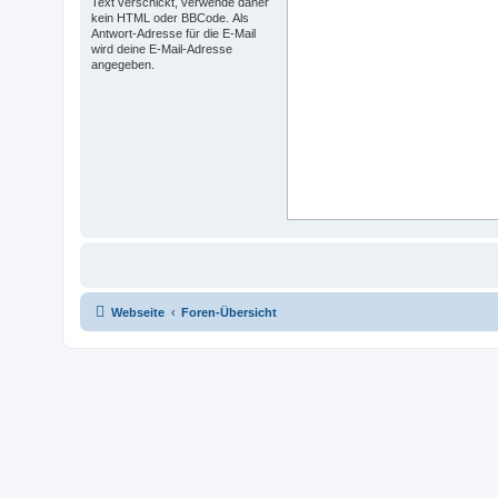
Text verschickt, verwende daher
kein HTML oder BBCode. Als
Antwort-Adresse für die E-Mail
wird deine E-Mail-Adresse
angegeben.
Webseite
Foren-Übersicht