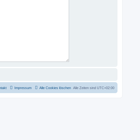
takt
Impressum
Alle Cookies löschen
Alle Zeiten sind
UTC+02:00