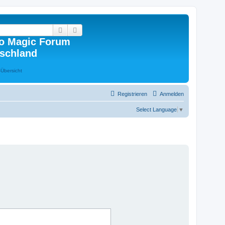
Suche
Erweiterte Suche
o Magic Forum
schland
Registrieren
Anmelden
Select Language
▼