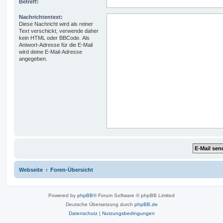
Betreff:
Nachrichtentext:
Diese Nachricht wird als reiner
Text verschickt, verwende daher
kein HTML oder BBCode. Als
Antwort-Adresse für die E-Mail
wird deine E-Mail-Adresse
angegeben.
Webseite
Foren-Übersicht
Powered by
phpBB
® Forum Software © phpBB Limited
Deutsche Übersetzung durch
phpBB.de
Datenschutz
|
Nutzungsbedingungen