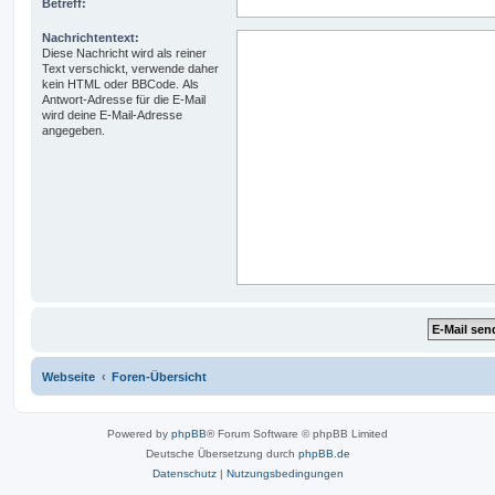
Betreff:
Nachrichtentext:
Diese Nachricht wird als reiner
Text verschickt, verwende daher
kein HTML oder BBCode. Als
Antwort-Adresse für die E-Mail
wird deine E-Mail-Adresse
angegeben.
Webseite
Foren-Übersicht
Powered by
phpBB
® Forum Software © phpBB Limited
Deutsche Übersetzung durch
phpBB.de
Datenschutz
|
Nutzungsbedingungen