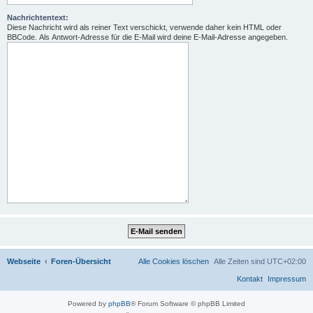
Nachrichtentext:
Diese Nachricht wird als reiner Text verschickt, verwende daher kein HTML oder
BBCode. Als Antwort-Adresse für die E-Mail wird deine E-Mail-Adresse angegeben.
Webseite
Foren-Übersicht
Alle Cookies löschen
Alle Zeiten sind
UTC+02:00
Kontakt
Impressum
Powered by
phpBB
® Forum Software © phpBB Limited