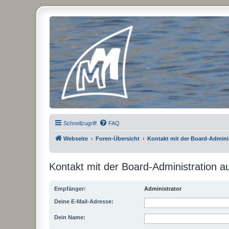
Micro Magic Forum Deutschland
Schnellzugriff
FAQ
Webseite
Foren-Übersicht
Kontakt mit der Board-Admin
Kontakt mit der Board-Administration 
Empfänger:
Administrator
Deine E-Mail-Adresse:
Dein Name: