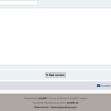
Kontakt
Powered by
phpBB
® Forum Software © phpBB Limited
Deutsche Übersetzung durch
phpBB.de
Datenschutz
|
Nutzungsbedingungen