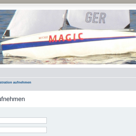
istration aufnehmen
aufnehmen