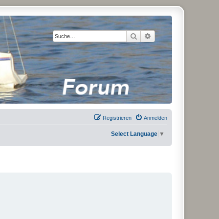
Suche
Erweiterte Suche
Registrieren
Anmelden
Select Language
▼