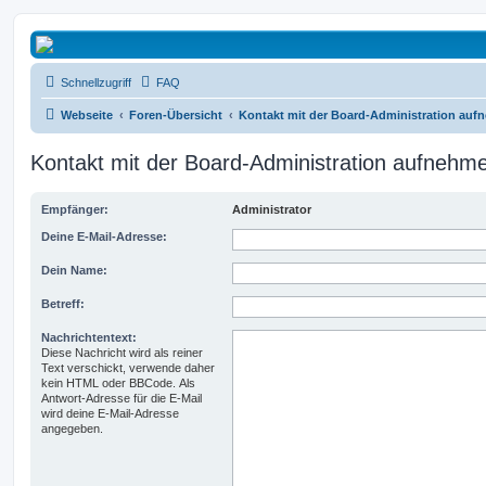
Micro Magic Forum Deutschland
Schnellzugriff
FAQ
Webseite
Foren-Übersicht
Kontakt mit der Board-Administration au
Kontakt mit der Board-Administration aufnehm
Empfänger:
Administrator
Deine E-Mail-Adresse:
Dein Name:
Betreff:
Nachrichtentext:
Diese Nachricht wird als reiner
Text verschickt, verwende daher
kein HTML oder BBCode. Als
Antwort-Adresse für die E-Mail
wird deine E-Mail-Adresse
angegeben.