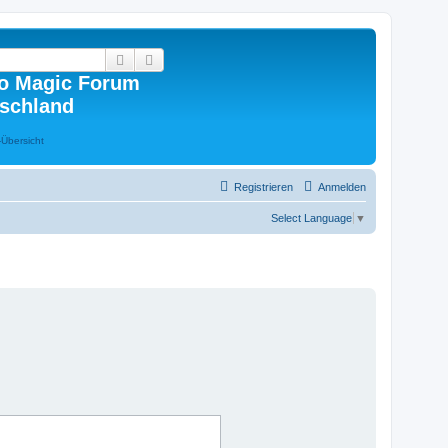
Suche
Erweiterte Suche
o Magic Forum
schland
Registrieren
Anmelden
Select Language
▼