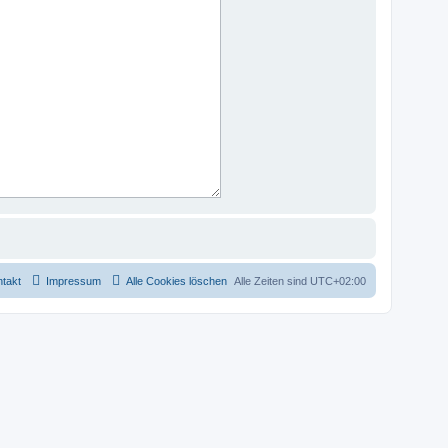
takt
Impressum
Alle Cookies löschen
Alle Zeiten sind
UTC+02:00