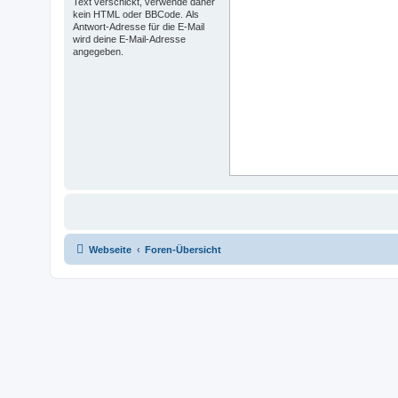
Text verschickt, verwende daher
kein HTML oder BBCode. Als
Antwort-Adresse für die E-Mail
wird deine E-Mail-Adresse
angegeben.
Webseite
Foren-Übersicht