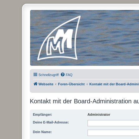
Micro Magic Forum Deutschland
Schnellzugriff
FAQ
Webseite
Foren-Übersicht
Kontakt mit der Board-Admin
Kontakt mit der Board-Administration 
Empfänger:
Administrator
Deine E-Mail-Adresse:
Dein Name: