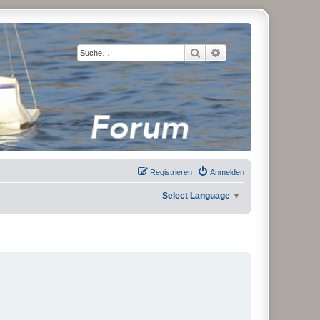
Suche
Erweiterte Suche
Registrieren
Anmelden
Select Language
▼