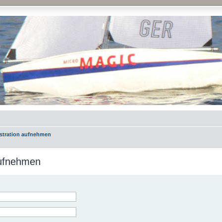
istration aufnehmen
aufnehmen