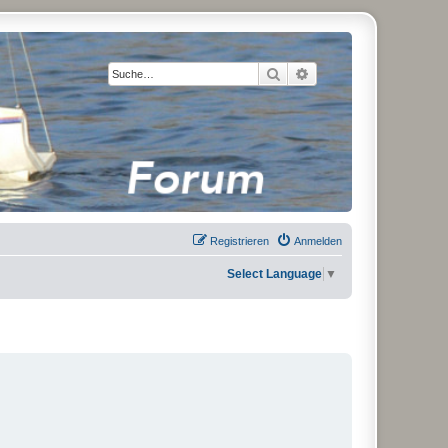
Suche
Erweiterte Suche
Registrieren
Anmelden
Select Language
▼