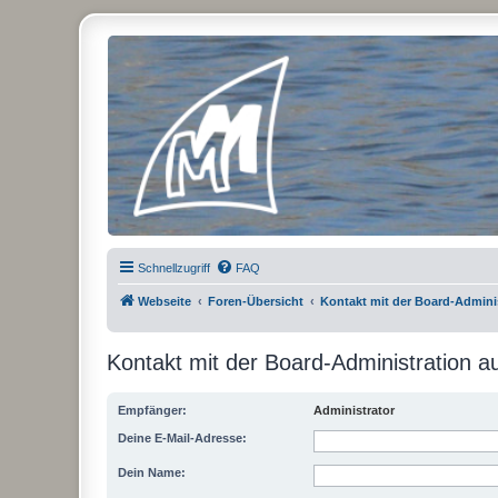
Micro Magic Forum Deutschland
Schnellzugriff
FAQ
Webseite
Foren-Übersicht
Kontakt mit der Board-Admin
Kontakt mit der Board-Administration 
Empfänger:
Administrator
Deine E-Mail-Adresse:
Dein Name: