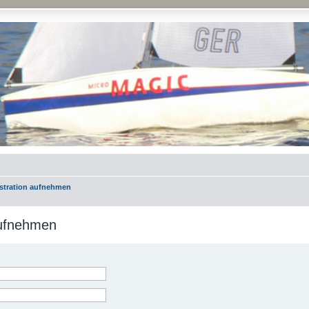
istration aufnehmen
aufnehmen