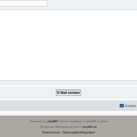
Kontakt
Powered by
phpBB
® Forum Software © phpBB Limited
Deutsche Übersetzung durch
phpBB.de
Datenschutz
|
Nutzungsbedingungen