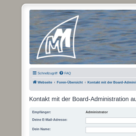
Micro Magic Forum Deutschland
Schnellzugriff
FAQ
Webseite
Foren-Übersicht
Kontakt mit der Board-Admin
Kontakt mit der Board-Administration 
Empfänger:
Administrator
Deine E-Mail-Adresse:
Dein Name: