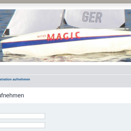
istration aufnehmen
aufnehmen