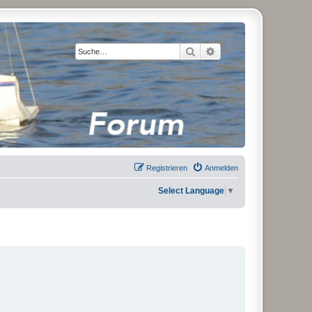
Suche
Erweiterte Suche
Registrieren
Anmelden
Select Language
▼