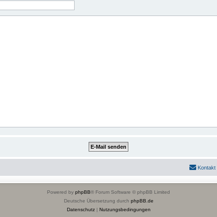
Kontakt
Powered by
phpBB
® Forum Software © phpBB Limited
Deutsche Übersetzung durch
phpBB.de
Datenschutz
|
Nutzungsbedingungen