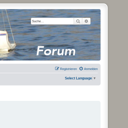
Suche
Erweiterte Suche
Registrieren
Anmelden
Select Language
▼