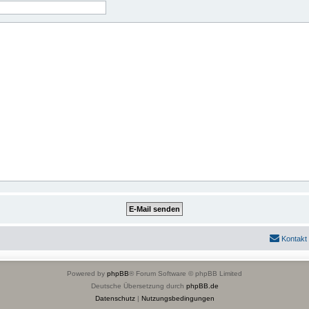
Kontakt
Powered by
phpBB
® Forum Software © phpBB Limited
Deutsche Übersetzung durch
phpBB.de
Datenschutz
|
Nutzungsbedingungen