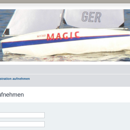
istration aufnehmen
aufnehmen