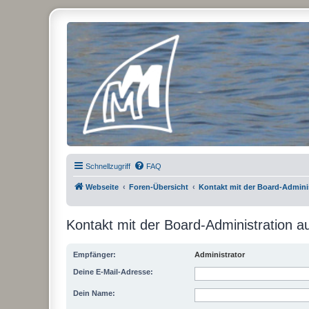
Micro Magic Forum Deutschland
Schnellzugriff
FAQ
Webseite
Foren-Übersicht
Kontakt mit der Board-Admin
Kontakt mit der Board-Administration 
Empfänger:
Administrator
Deine E-Mail-Adresse:
Dein Name: