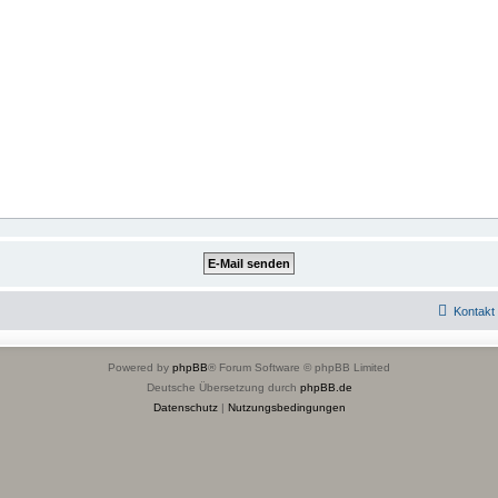
Kontakt
Powered by
phpBB
® Forum Software © phpBB Limited
Deutsche Übersetzung durch
phpBB.de
Datenschutz
|
Nutzungsbedingungen