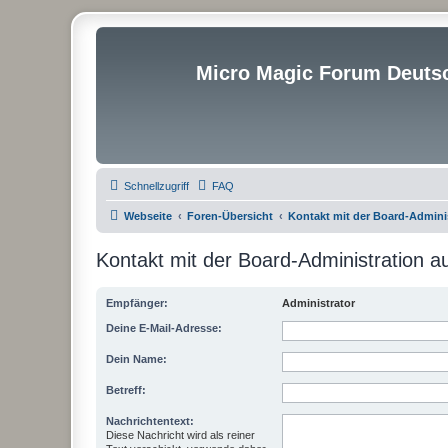
Micro Magic Forum Deuts
Schnellzugriff
FAQ
Webseite
Foren-Übersicht
Kontakt mit der Board-Admin
Kontakt mit der Board-Administration 
Empfänger:
Administrator
Deine E-Mail-Adresse:
Dein Name:
Betreff:
Nachrichtentext:
Diese Nachricht wird als reiner