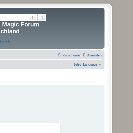
Suche
Erweiterte Suche
o Magic Forum
schland
Registrieren
Anmelden
Select Language
▼