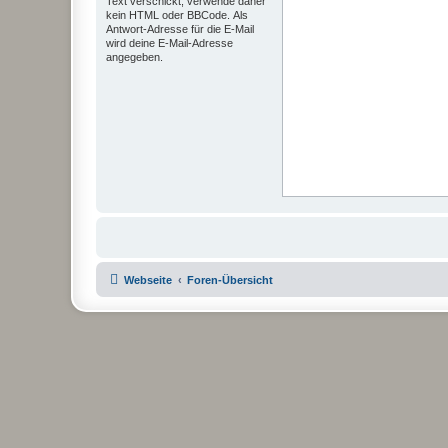
Text verschickt, verwende daher
kein HTML oder BBCode. Als
Antwort-Adresse für die E-Mail
wird deine E-Mail-Adresse
angegeben.
Webseite
Foren-Übersicht