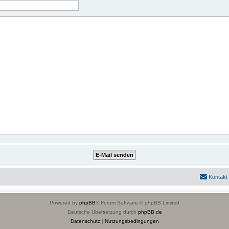
Kontakt
Powered by
phpBB
® Forum Software © phpBB Limited
Deutsche Übersetzung durch
phpBB.de
Datenschutz
|
Nutzungsbedingungen