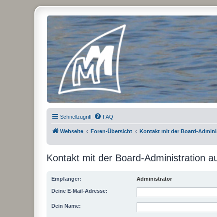
Micro Magic Forum Deutschland
Schnellzugriff
FAQ
Webseite
Foren-Übersicht
Kontakt mit der Board-Admin
Kontakt mit der Board-Administration 
Empfänger:
Administrator
Deine E-Mail-Adresse:
Dein Name: