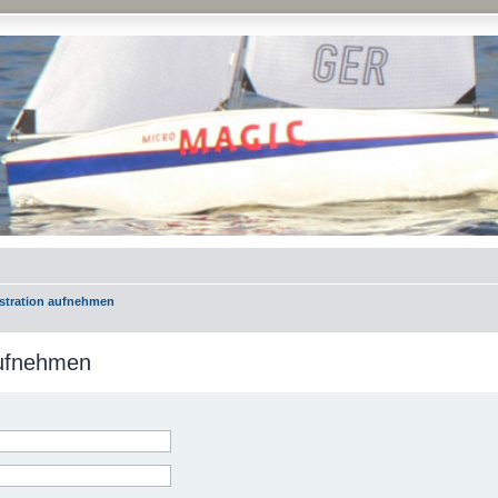
istration aufnehmen
aufnehmen