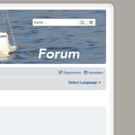
Suche
Erweiterte Suche
Registrieren
Anmelden
Select Language
▼