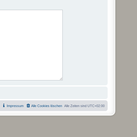
Impressum
Alle Cookies löschen
Alle Zeiten sind
UTC+02:00