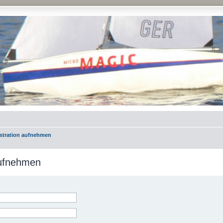
istration aufnehmen
aufnehmen