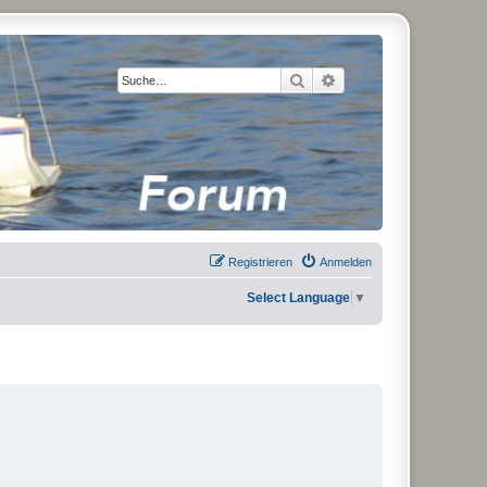
Suche
Erweiterte Suche
Registrieren
Anmelden
Select Language
▼