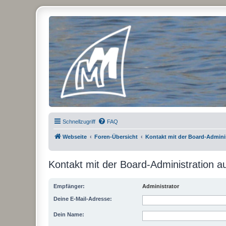
Micro Magic Forum Deutschland
Schnellzugriff
FAQ
Webseite
Foren-Übersicht
Kontakt mit der Board-Admin
Kontakt mit der Board-Administration 
Empfänger:
Administrator
Deine E-Mail-Adresse:
Dein Name: