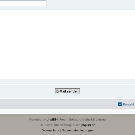
Kontakt
Powered by
phpBB
® Forum Software © phpBB Limited
Deutsche Übersetzung durch
phpBB.de
Datenschutz
|
Nutzungsbedingungen