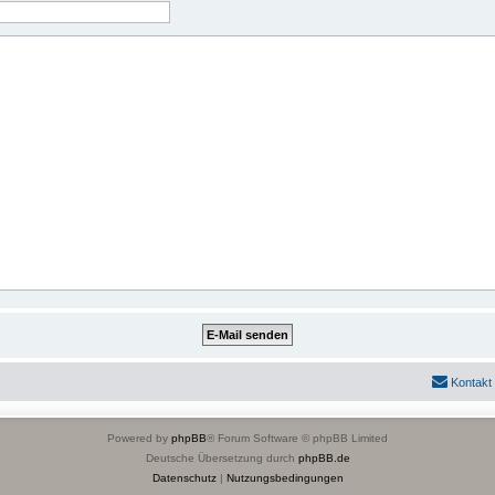
Kontakt
Powered by
phpBB
® Forum Software © phpBB Limited
Deutsche Übersetzung durch
phpBB.de
Datenschutz
|
Nutzungsbedingungen