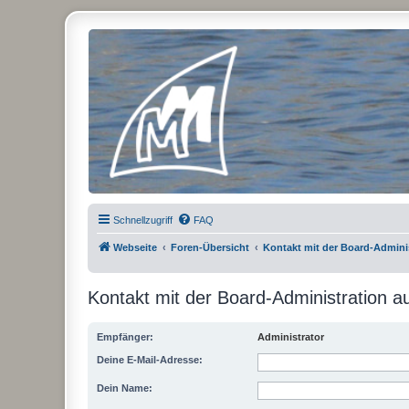
Micro Magic Forum Deutschland
Schnellzugriff
FAQ
Webseite
Foren-Übersicht
Kontakt mit der Board-Admin
Kontakt mit der Board-Administration 
Empfänger:
Administrator
Deine E-Mail-Adresse:
Dein Name: