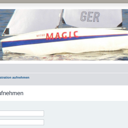
istration aufnehmen
aufnehmen