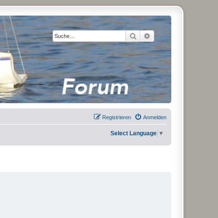
Suche
Erweiterte Suche
Registrieren
Anmelden
Select Language
▼