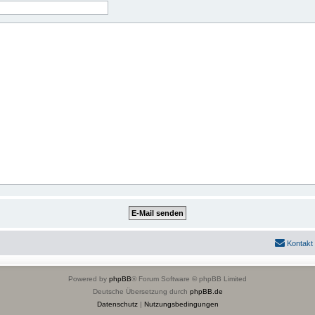
Kontakt
Powered by
phpBB
® Forum Software © phpBB Limited
Deutsche Übersetzung durch
phpBB.de
Datenschutz
|
Nutzungsbedingungen