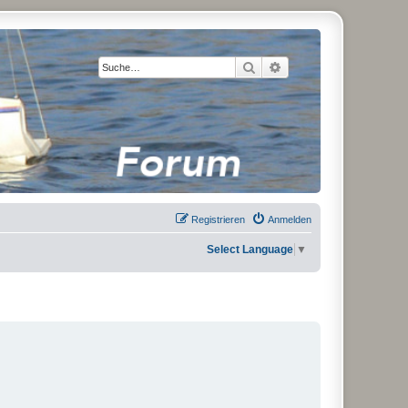
Suche
Erweiterte Suche
Registrieren
Anmelden
Select Language
▼