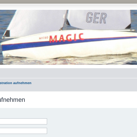
istration aufnehmen
aufnehmen