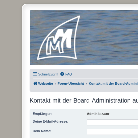
Micro Magic Forum Deutschland
Schnellzugriff
FAQ
Webseite
Foren-Übersicht
Kontakt mit der Board-Admin
Kontakt mit der Board-Administration 
Empfänger:
Administrator
Deine E-Mail-Adresse:
Dein Name: